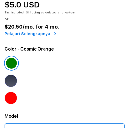
$5.0 USD
Tax included.
Shipping
calculated at checkout.
or
$20.50
/mo. for 4 mo.
Pelajari Selengkapnya
Color
- Cosmic Orange
Model