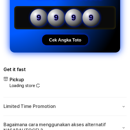
Alternatif
Alter
Rank
Rank
9
9
9
9
1
1
Toto
Toto
Slot
Slot
Termurah
Term
Cek Angka Toto
Gampang
Gam
Cuan
Cuan
Get it fast
Pickup
Loading store
Limited Time Promotion
Bagaimana cara menggunakan akses alternatif