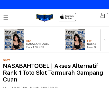
Lo
in
NEW
NEW
NASABAHTOGEL
NASABAH TOGE
From $777 USD
From $888 USD
NEW
NASABAHTOGEL | Akses Alternatif
Rank 1 Toto Slot Termurah Gampang
Cuan
SKU:
7854960410
Barcode:
7854960410
D
N