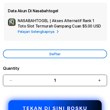
Data Akun Di Nasabahtogel
NASABAHTOGEL | Akses Alternatif Rank 1
Toto Slot Termurah Gampang Cuan
$5.00 USD
Pelajari Selengkapnya
Daftar
Quantity
Decrease
Incr
quantity
quant
for
for
NASABAHTOGEL
NAS
|
|
TEKAN DI SINI BOSKU
Akses
Akse