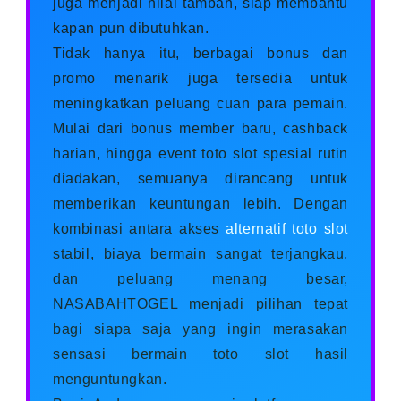
juga menjadi nilai tambah, siap membantu
kapan pun dibutuhkan.
Tidak hanya itu, berbagai bonus dan
promo menarik juga tersedia untuk
meningkatkan peluang cuan para pemain.
Mulai dari bonus member baru, cashback
harian, hingga event toto slot spesial rutin
diadakan, semuanya dirancang untuk
memberikan keuntungan lebih. Dengan
kombinasi antara akses
alternatif toto slot
stabil, biaya bermain sangat terjangkau,
dan peluang menang besar,
NASABAHTOGEL menjadi pilihan tepat
bagi siapa saja yang ingin merasakan
sensasi bermain toto slot hasil
menguntungkan.